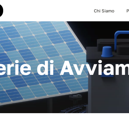
Chi Siamo
P
erie di Avvia