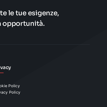
te le tue esigenze,
n opportunità.
ivacy
kie Policy
vacy Policy