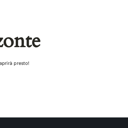
zonte
aprirà presto!