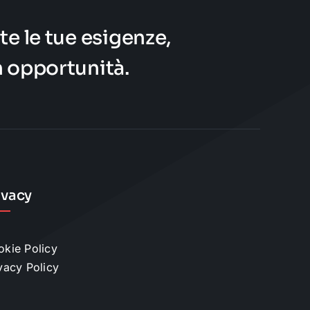
te le tue esigenze,
n opportunità.
ivacy
kie Policy
vacy Policy