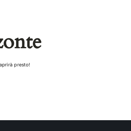
zonte
aprirà presto!